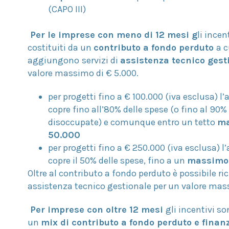
(CAPO III)
Per le imprese con meno di 12 mesi g
li incen
costituiti da un
contributo a fondo perduto
a c
aggiungono
servizi di
assistenza tecnico ges
valore massimo di € 5.000.
per progetti fino a € 100.000 (iva esclusa) l
copre fino all’80% delle spese (o fino al 90
disoccupate) e comunque entro un tetto
ma
50.000
per progetti fino a € 250.000 (iva esclusa) 
copre il 50% delle spese, fino a un
massimo 
Oltre al contributo a fondo perduto è possibile ric
assistenza tecnico gestionale per un valore mas
Per imprese con oltre 12 mesi
gli incentivi so
un
mix di contributo a fondo perduto e fina