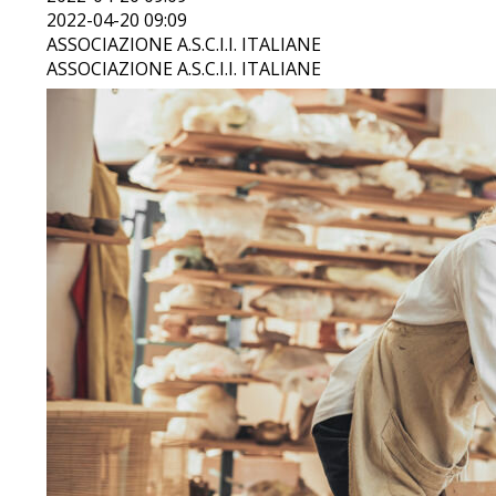
2022-04-20 09:09
ASSOCIAZIONE A.S.C.I.I. ITALIANE
Uti
ASSOCIAZIONE A.S.C.I.I. ITALIANE
Re
Asc
Gr
En
Ide