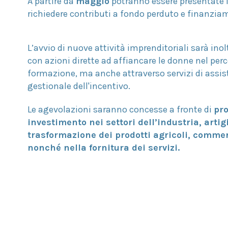
A partire da
maggio
potranno essere presentate 
richiedere contributi a fondo perduto e finanzia
L’avvio di nuove attività imprenditoriali sarà ino
con azioni dirette ad affiancare le donne nel perc
formazione, ma anche attraverso servizi di assis
gestionale dell'incentivo.
Le agevolazioni saranno concesse a fronte di
pr
investimento nei settori dell’industria, artig
trasformazione dei prodotti agricoli, commer
nonché nella fornitura dei servizi.