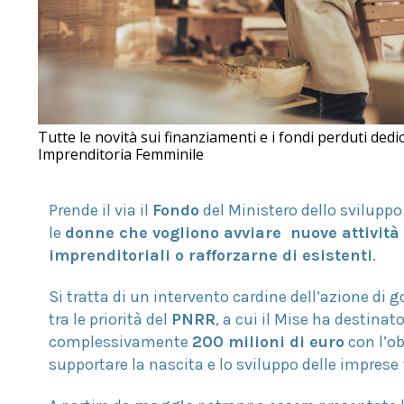
Dig
Mar
Tutte le novità sui finanziamenti e i fondi perduti dedica
Imprenditoria Femminile
Pri
Prende il via il
Fondo
del Ministero dello svilupp
le
donne che vogliono avviare nuove attività
imprenditoriali o rafforzarne di esistenti
.
Si tratta di un intervento cardine dell’azione di g
tra le priorità del
PNRR
, a cui il Mise ha destinat
complessivamente
200 milioni di euro
con l’ob
supportare la nascita e lo sviluppo delle imprese